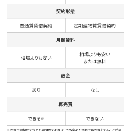
契約形態
普通賃貸借契約
定期建物賃貸借契約
月額賃料
相場よりも安い
相場よりも安い
または無料
敷金
あり
なし
再売買
できる
できない
※
※売買予約契約で定めた期間内であれば、予め定めた金額で再売買をすることが可