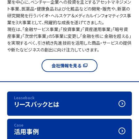
業を中心に、ベンチャー企業への投資を主とするアセットマネジメン
ト事業、医薬品・健康食品および化粧品などの開発・販売や、新薬の
研究開発を行うバイオ・ヘルスケア＆メディカルインフォマティクス事
業を3大事業として、飛躍的な成長を遂げてきました。
現在は、「金融サービス事業」「投資事業」「資産運用事業」「暗号資
産事業」「次世代事業」の5事業に変更し「金融を核に 金融を超える」
を実現するべく、引き続き先進技術を活用した商品・サービスの提供
や新たなビジネスの創出に向け注力していきます。
会社情報を見る
Leaseback
リースバックとは
Case
活用事例