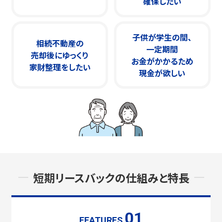
確保したい
子供が学生の間、
相続不動産の
一定期間
売却後にゆっくり
お金がかかるため
家財整理をしたい
現金が欲しい
短期リースバックの仕組みと特長
01
FEATURES