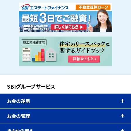
SBIグループサービス
お金の運用
お金の管理
まさかの備え